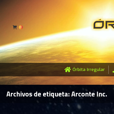
0
Órbita Irregular
Archivos de etiqueta:
Arconte Inc.