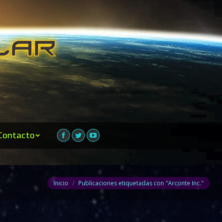
Contacto
Facebook
Twitter
YouTube
Estás aquí:
Inicio
Publicaciones etiquetadas con "Arconte Inc."