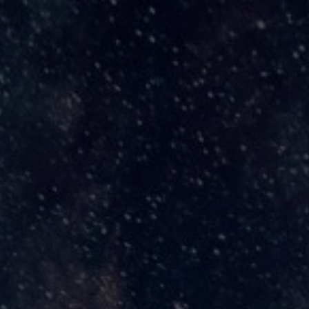
nación planetaria. La verdad oficial manipula nuestra percepción. L