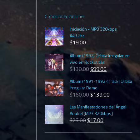
Compra online
Iniciación - MP3 320kbps
A432hz
$
19.00
Álbum (1992) Órbita Irregular en
vivo en Rockotitlán
$
130.00
$
99.00
Álbum (1991-1992 4Track) Órbita
Irregular Demo
$
160.00
$
139.00
Las Manifestaciones del Ángel
Anabel [MP3 320kbps]
$
25.00
$
17.00