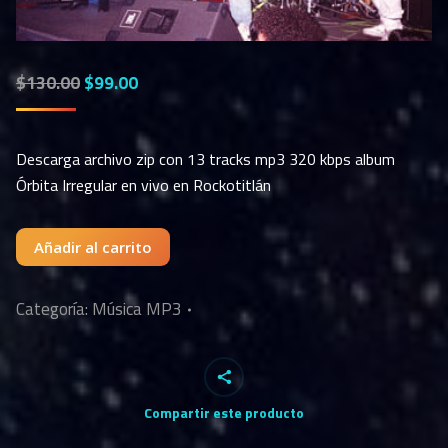
$
130.00
$
99.00
Descarga archivo zip con 13 tracks mp3 320 kbps album
Órbita Irregular en vivo en Rockotitlán
Añadir al carrito
Categoría:
Música MP3
Compartir este producto