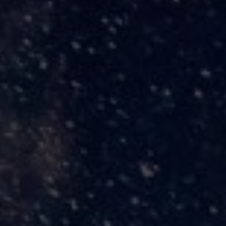
3 may 2012
AVAILABLE NOW ON:
Tienda Órbita Irregular