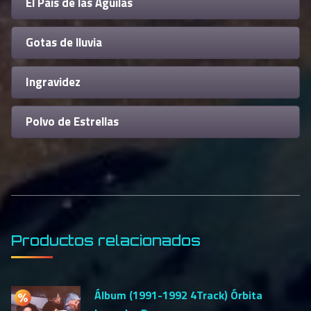
El País de las Águilas
Gotas de lluvia
Ingravidez
Polvo de Estrellas
Productos relacionados
Álbum (1991-1992 4Track) Órbita