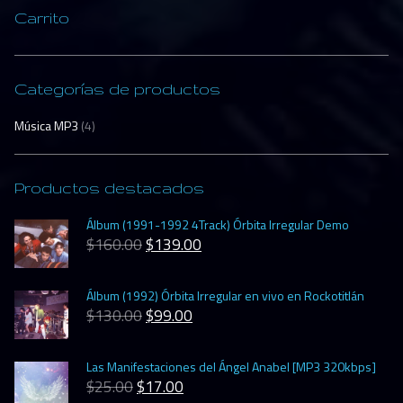
Carrito
Categorías de productos
Música MP3
(4)
Productos destacados
Álbum (1991-1992 4Track) Órbita Irregular Demo
$
160.00
$
139.00
Álbum (1992) Órbita Irregular en vivo en Rockotitlán
$
130.00
$
99.00
Las Manifestaciones del Ángel Anabel [MP3 320kbps]
$
25.00
$
17.00