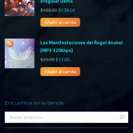
Irregular Demo
$
160.00
$
139.00
Añadir al carrito
Las Manifestaciones del Ángel Anabel
[MP3 320kbps]
$
25.00
$
17.00
Añadir al carrito
Encuentra en la tienda