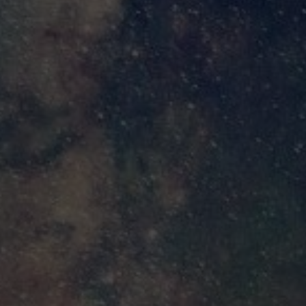
18
lió, sólo que hubo que despertar en un sexenio de oscuridad para