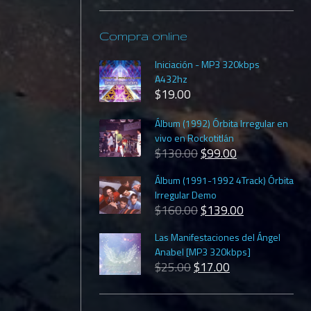
Compra online
Iniciación - MP3 320kbps
A432hz
$
19.00
Álbum (1992) Órbita Irregular en
vivo en Rockotitlán
$
130.00
$
99.00
Álbum (1991-1992 4Track) Órbita
Irregular Demo
$
160.00
$
139.00
Las Manifestaciones del Ángel
Anabel [MP3 320kbps]
$
25.00
$
17.00