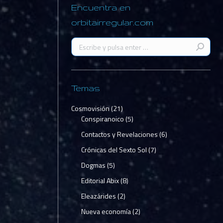
Encuentra en
orbitairregular.com
Buscar:
Temas
Cosmovisión
(21)
Conspiranoico
(5)
Contactos y Revelaciones
(6)
Crónicas del Sexto Sol
(7)
Dogmas
(5)
Editorial Abix
(8)
Eleazárides
(2)
Nueva economía
(2)