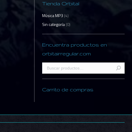
Tienda Orbital
Música MP3
(4)
Sin categoría
(0)
Encuentra productos en
orbitairregular.com
optado por
Carrito de compras