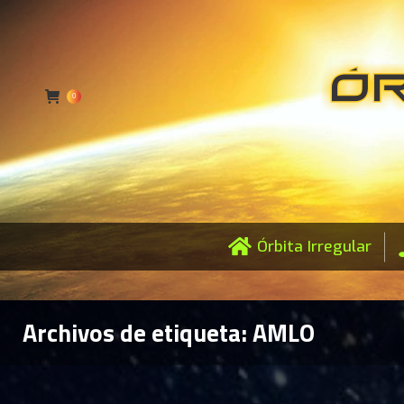
0
Órbita Irregular
Archivos de etiqueta:
AMLO