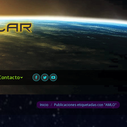
Contacto
Facebook
Twitter
YouTube
Estás aquí:
Inicio
Publicaciones etiquetadas con "AMLO"