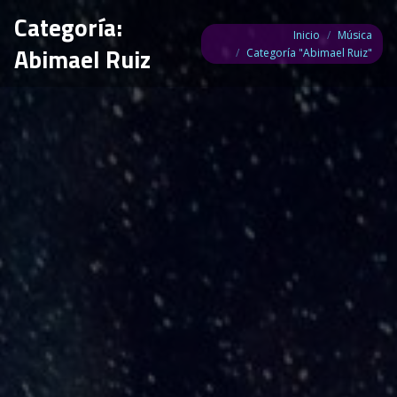
Categoría:
Estás aquí:
Inicio
Música
Abimael Ruiz
Categoría "Abimael Ruiz"