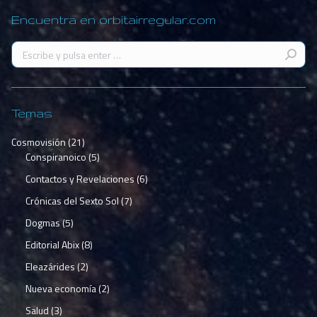
Encuentra en orbitairregular.com
Buscar:
Temas
Cosmovisión
(21)
Conspiranoico
(5)
Contactos y Revelaciones
(6)
Crónicas del Sexto Sol
(7)
Dogmas
(5)
Editorial Abix
(8)
Eleazárides
(2)
Nueva economía
(2)
Salud
(3)