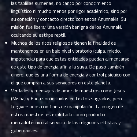
las tablillas sumerias, no tanto por conocimiento
lingüístico ni mucho menos por rigor académico, sino por
su conexión y contacto directo con estos Anunnakis. Su
misión fue liberar una versión benigna de los Anunnaki,
ocultando su estirpe reptil.
Muchos de los ritos religiosos tienen la finalidad de
mantenernos en un bajo nivel vibratorio (culpa, miedo,
impotencia) para que estas entidades puedan alimentarse
de este tipo de energía afín a la suya. De paso también
dinero, que es una forma de energía y control psíquico con
el que compran a sus servidores en este planeta.
Verdades y mensajes de amor de maestros como Jesús
(Misha) y Buda son incluidos en textos sagrados, pero
tergiversados con fines de manipulación. La imagen de
estos maestros es explotada como producto
mercadotécnico al servicio de las religiones elitistas y
gobernantes.