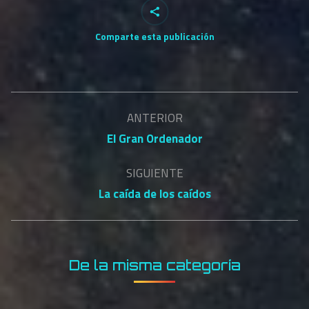
Comparte esta publicación
Navegación
ANTERIOR
entre
Publicación
El Gran Ordenador
anterior:
publicaciones
SIGUIENTE
Publicación
La caída de los caídos
siguiente:
De la misma categoría