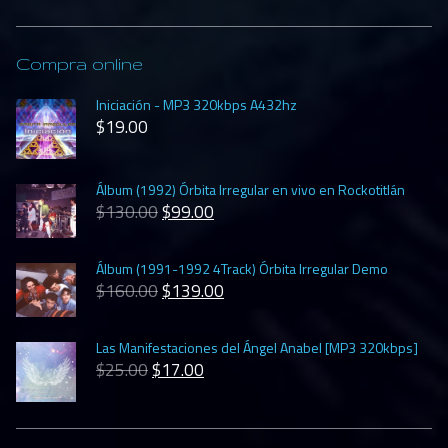
Compra online
Iniciación - MP3 320kbps A432hz
$
19.00
Álbum (1992) Órbita Irregular en vivo en Rockotitlán
$
130.00
$
99.00
Álbum (1991-1992 4Track) Órbita Irregular Demo
$
160.00
$
139.00
Las Manifestaciones del Ángel Anabel [MP3 320kbps]
$
25.00
$
17.00