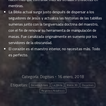
mentiras.
La Biblia actual surge justo después de dispersar a los
seguidores de Jesús y actualiza las historias de las tablillas
sumerias junto con la tergiversada doctrina del maestro,
con el fin de renovar su herramienta de manipulación de
masas. Fue canalizada originalmente en sumerio por los
servidores de la obscuridad.
El corazón es el maestro interior, no necesitas más. Todo
es perfecto.
Categoría:
Dogmas
16 enero, 2018
Etiquetas:
Gerardo Amaro
La Biblia
Mátrix 3D
Oscurinati
Registros Akáshicos