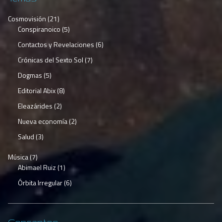
Cosmovisión
(21)
Conspiranoico
(5)
Contactos y Revelaciones
(6)
Crónicas del Sexto Sol
(7)
Dogmas
(5)
Editorial Abix
(8)
Eleazárides
(2)
Nueva economía
(2)
Salud
(3)
Música
(7)
Abimael Ruiz
(1)
Órbita Irregular
(6)
Conceptos