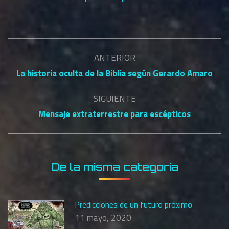
Navegación
ANTERIOR
entre
Publicación
La historia oculta de la Biblia según Gerardo Amaro
anterior:
publicaciones
SIGUIENTE
Publicación
Mensaje extraterrestre para escépticos
siguiente:
De la misma categoría
Predicciones de un futuro próximo
11 mayo, 2020