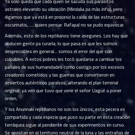
Ya sólo queda que cada quien se sacuda sus parásitos
astrales elevando su vibración (Mindalia pa más info), pero
digamos que ya está en proceso la caída de las estructuras
oscurinatis, …. quiero pensar. Rafapal no se pudo equivocar.
Además, esto de los reptilianos tiene asegunes. Los hay que
abducen gente pa curarla; lo que pasa es que les somos
despreciables en general… somos el error del que son
culpables. A estos pobres les tocó quedarse a cambiar los
pañales de sus humanidades como castigo por los excesos
creadores cometidos y las guerras que convirtieron en
desiertos auténticos paraísos, alterando el plan terrenal
original; ya ven que tuvo que venir el señor Llagüé a poner
orden.
Y los Anunnaki reptilianos no son los únicos, esta pecera es
compartida y cada especie que puso su parte en esta creación
terráquea sigue al pendiente de sus experimentos en curso.
Se apostan en el territorio neutral de la luna y las entrañas de