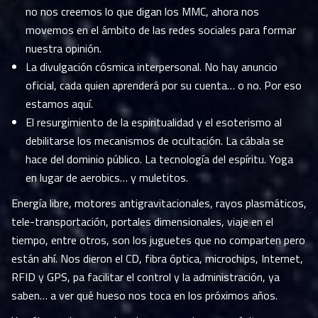
no nos creemos lo que digan los MMC, ahora nos
movemos en el ámbito de las redes sociales para formar
nuestra opinión.
La divulgación cósmica interpersonal. No hay anuncio
oficial, cada quien aprenderá por su cuenta… o no. Por eso
estamos aquí.
El resurgimiento de la espiritualidad y el esoterismo al
debilitarse los mecanismos de ocultación. La cábala se
hace del dominio público. La tecnología del espíritu. Yoga
en lugar de aerobics… y muletitos.
Energía libre, motores antigravitacionales, rayos plasmáticos,
tele-transportación, portales dimensionales, viaje en el
tiempo, entre otros, son los juguetes que no comparten pero
están ahí. Nos dieron el CD, fibra óptica, microchips, Internet,
RFID y GPS, pa facilitar el control y la administración, ya
saben… a ver qué hueso nos toca en los próximos años.