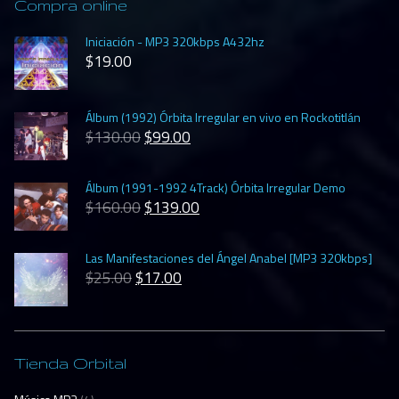
Compra online
Iniciación - MP3 320kbps A432hz
$
19.00
Álbum (1992) Órbita Irregular en vivo en Rockotitlán
$
130.00
$
99.00
Álbum (1991-1992 4Track) Órbita Irregular Demo
$
160.00
$
139.00
Las Manifestaciones del Ángel Anabel [MP3 320kbps]
$
25.00
$
17.00
Tienda Orbital