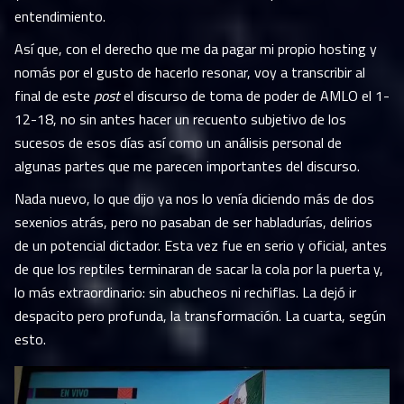
entendimiento.
Así que, con el derecho que me da pagar mi propio hosting y
nomás por el gusto de hacerlo resonar, voy a transcribir al
final de este
post
el discurso de toma de poder de AMLO el 1-
12-18, no sin antes hacer un recuento subjetivo de los
sucesos de esos días así como un análisis personal de
algunas partes que me parecen importantes del discurso.
Nada nuevo, lo que dijo ya nos lo venía diciendo más de dos
sexenios atrás, pero no pasaban de ser habladurías, delirios
de un potencial dictador. Esta vez fue en serio y oficial, antes
de que los reptiles terminaran de sacar la cola por la puerta y,
lo más extraordinario: sin abucheos ni rechiflas. La dejó ir
despacito pero profunda, la transformación. La cuarta, según
esto.