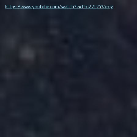
https://www.youtube.com/watch?v=Pm22t2YVxmg