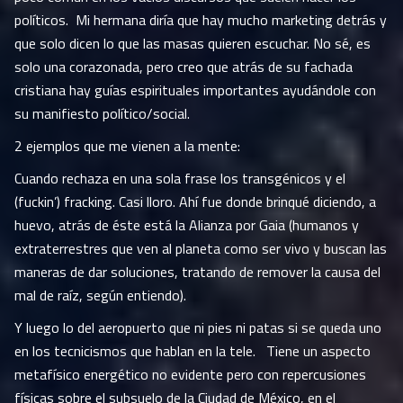
políticos. Mi hermana diría que hay mucho marketing detrás y
que solo dicen lo que las masas quieren escuchar. No sé, es
solo una corazonada, pero creo que atrás de su fachada
cristiana hay guías espirituales importantes ayudándole con
su manifiesto político/social.
2 ejemplos que me vienen a la mente:
Cuando rechaza en una sola frase los transgénicos y el
(fuckin’) fracking. Casi lloro. Ahí fue donde brinqué diciendo, a
huevo, atrás de éste está la Alianza por Gaia (humanos y
extraterrestres que ven al planeta como ser vivo y buscan las
maneras de dar soluciones, tratando de remover la causa del
mal de raíz, según entiendo).
Y luego lo del aeropuerto que ni pies ni patas si se queda uno
en los tecnicismos que hablan en la tele. Tiene un aspecto
metafísico energético no evidente pero con repercusiones
físicas sobre el subsuelo de la Ciudad de México, en el