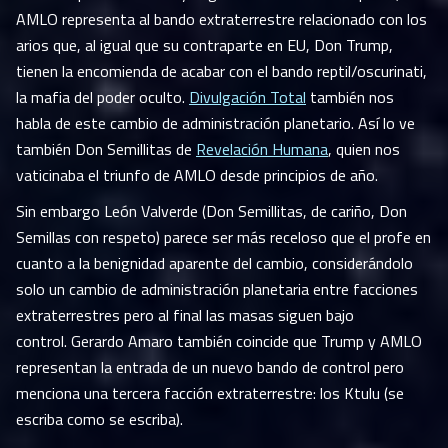
AMLO representa al bando extraterrestre relacionado con los
arios que, al igual que su contraparte en EU, Don Trump,
tienen la encomienda de acabar con el bando reptil/oscurinati,
la mafia del poder oculto.
Divulgación Total
también nos
habla de este cambio de administración planetario. Así lo ve
también Don Semillitas de
Revelación Humana
, quien nos
vaticinaba el triunfo de AMLO desde principios de año.
Sin embargo León Valverde (Don Semillitas, de cariño, Don
Semillas con respeto) parece ser más receloso que el profe en
cuanto a la benignidad aparente del cambio, considerándolo
solo un cambio de administración planetaria entre facciones
extraterrestres pero al final las masas siguen bajo
control. Gerardo Amaro también coincide que Trump y AMLO
representan la entrada de un nuevo bando de control pero
menciona una tercera facción extraterrestre: los Ktulu (se
escriba como se escriba).