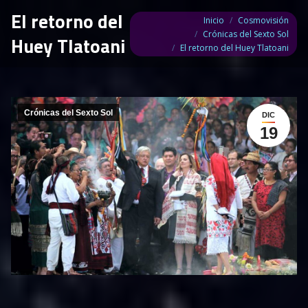
El retorno del
Estás aquí:
Inicio
Cosmovisión
Crónicas del Sexto Sol
Huey Tlatoani
El retorno del Huey Tlatoani
Crónicas del Sexto Sol
DIC
19