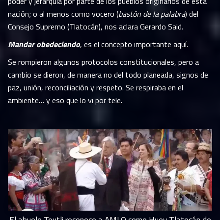
poder y jerarquía por parte de los pueblos originarios de esta
nación; o al menos como vocero (
bastón de la palabra
) del
Consejo Supremo (Tlatocán), nos aclara Gerardo Said.
Mandar obedeciendo
, es el concepto importante aquí.
Se rompieron algunos protocolos constitucionales, pero a
cambio se dieron, de manera no del todo planeada, signos de
paz, unión, reconciliación y respeto. Se respiraba en el
ambiente… y eso que lo vi por tele.