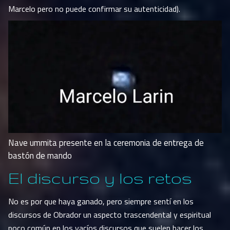
Marcelo pero no puede confirmar su autenticidad).
Nave ummita presente en la ceremonia de entrega de
bastón de mando
El discurso y los retos
No es por que haya ganado, pero siempre sentí en los
discursos de Obrador un aspecto trascendental y espiritual
poco común en los vacíos discursos que suelen hacer los