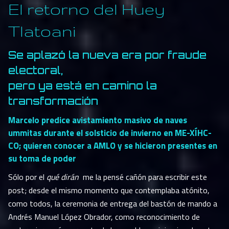
El retorno del Huey
Tlatoani
Se aplazó la nueva era por fraude
electoral,
pero ya está en camino la
transformación
Marcelo predice avistamiento masivo de naves
ummitas durante el solsticio de invierno en ME-XÍHC-
CO; quieren conocer a AMLO y se hicieron presentes en
su toma de poder
Sólo por el
qué dirán
me la pensé cañón para escribir este
post; desde el mismo momento que contemplaba atónito,
como todos, la ceremonia de entrega del bastón de mando a
Andrés Manuel López Obrador, como reconocimiento de