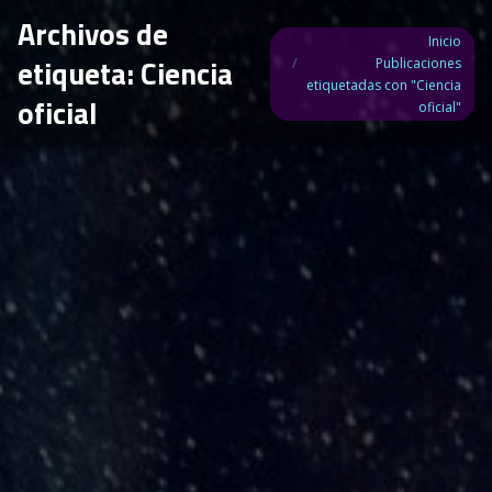
Archivos de
Estás aquí:
Inicio
etiqueta:
Ciencia
Publicaciones
etiquetadas con "Ciencia
oficial
oficial"