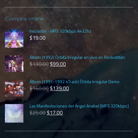
Compra online
Iniciación - MP3 320kbps A432hz
$
19.00
Álbum (1992) Órbita Irregular en vivo en Rockotitlán
$
130.00
$
99.00
Álbum (1991-1992 4Track) Órbita Irregular Demo
$
160.00
$
139.00
Las Manifestaciones del Ángel Anabel [MP3 320kbps]
$
25.00
$
17.00