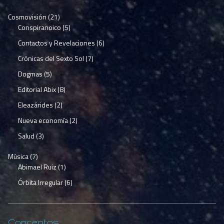
Cosmovisión
(21)
Conspiranoico
(5)
Contactos y Revelaciones
(6)
Crónicas del Sexto Sol
(7)
Dogmas
(5)
Editorial Abix
(8)
Eleazárides
(2)
Nueva economía
(2)
Salud
(3)
Música
(7)
Abimael Ruiz
(1)
Órbita Irregular
(6)
Conceptos