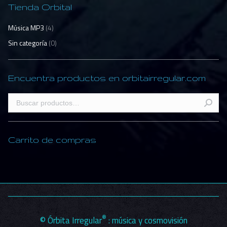
Tienda Orbital
Música MP3
(4)
Sin categoría
(0)
Encuentra productos en orbitairregular.com
Carrito de compras
®
© Órbita Irregular
: música y cosmovisión